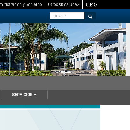
inistración y Gobierno
Otros sitios UdeG
Buscar
Buscar
SERVICIOS