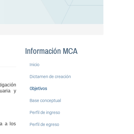
Información MCA
Inicio
Dictamen de creación
tigación
Objetivos
uaria y
Base conceptual
Perfil de ingreso
da a los
Perfil de egreso