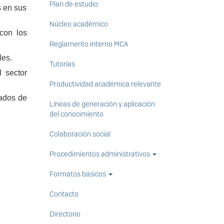
Plan de estudio
s en sus
Núcleo académico
 con los
Reglamento interno MCA
les.
Tutorías
l sector
Productividad académica relevante
rados de
Líneas de generación y aplicación
del conocimiento
Colaboración social
Procedimientos administrativos
Formatos básicos
Contacto
Directorio