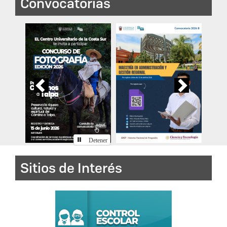
Previous
Next
Detener
Sitios de Interés