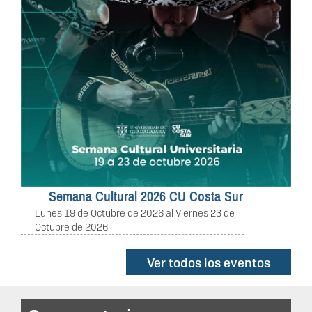
Semana Cultural 2026 CU Costa Sur
Lunes 19 de Octubre de 2026
al
Viernes 23 de
Octubre de 2026
Ver todos los eventos
Convocatorias