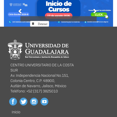
Detener
Información del
portal
CENTRO UNIVERSITARIO DE LA COSTA
SUR
Av. Independencia Nacional No.151,
Colonia Centro, C.P. 48900,
Autlán de Navarro, Jalisco, México
Teléfono: +52 (317) 3825010
Inicio
Menú
Directorio