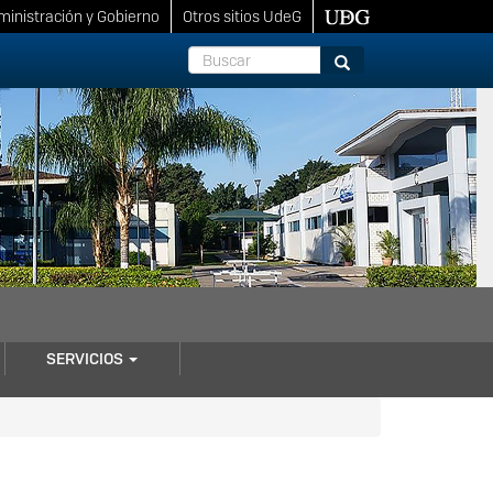
inistración y Gobierno
Otros sitios UdeG
Buscar
Buscar
SERVICIOS