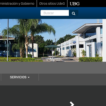
inistración y Gobierno
Otros sitios UdeG
Buscar
Buscar
SERVICIOS
Next