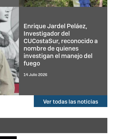
ulsa
 para
ón de
Enrique Jardel Peláez,
Investigador del
CUCostaSur, reconocido a
nombre de quienes
investigan el manejo del
fuego