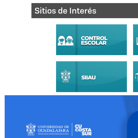
Detener
Sitios de Interés