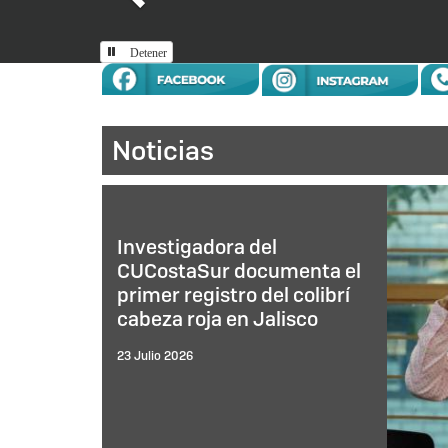
Detener
Inicio
Noticias