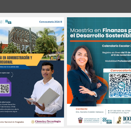
apirolas
Semana Cultural 202
oles 14 de Octubre de 2026
al
Costa Sur
es 15 de Octubre de 2026
Lunes 19 de Octubre de 2026
Viernes 23 de Octubre de 202