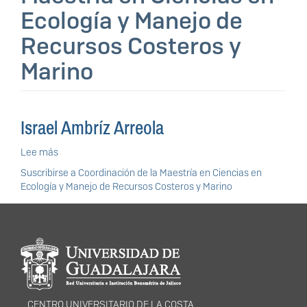
Ecología y Manejo de
Recursos Costeros y
Marino
Israel Ambríz Arreola
Lee más
sobre
Israel
Suscribirse a Coordinación de la Maestría en Ciencias en
Ambríz
Ecología y Manejo de Recursos Costeros y Marino
Arreola
Información del
portal
CENTRO UNIVERSITARIO DE LA COSTA