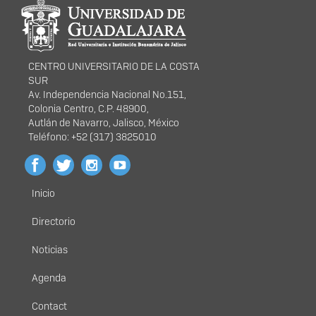
Información del
portal
CENTRO UNIVERSITARIO DE LA COSTA
SUR
Av. Independencia Nacional No.151,
Colonia Centro, C.P. 48900,
Autlán de Navarro, Jalisco, México
Teléfono: +52 (317) 3825010
Inicio
Menú
principal
Directorio
Noticias
Agenda
Contact