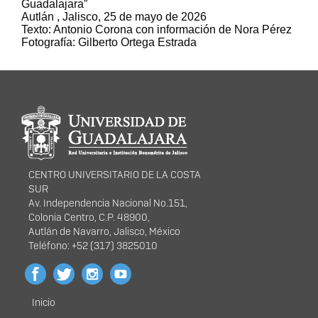
Guadalajara”
Autlán , Jalisco, 25 de mayo de 2026
Texto: Antonio Corona con información de Nora Pérez
Fotografía: Gilberto Ortega Estrada
Información del
portal
CENTRO UNIVERSITARIO DE LA COSTA
SUR
Av. Independencia Nacional No.151,
Colonia Centro, C.P. 48900,
Autlán de Navarro, Jalisco, México
Teléfono: +52 (317) 3825010
Inicio
Menú