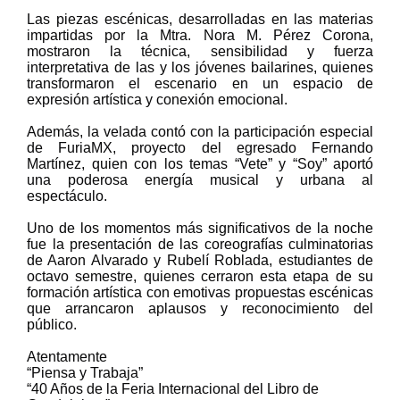
Las piezas escénicas, desarrolladas en las materias
impartidas por la Mtra. Nora M. Pérez Corona,
mostraron la técnica, sensibilidad y fuerza
interpretativa de las y los jóvenes bailarines, quienes
transformaron el escenario en un espacio de
expresión artística y conexión emocional.
Además, la velada contó con la participación especial
de FuriaMX, proyecto del egresado Fernando
Martínez, quien con los temas “Vete” y “Soy” aportó
una poderosa energía musical y urbana al
espectáculo.
Uno de los momentos más significativos de la noche
fue la presentación de las coreografías culminatorias
de Aaron Alvarado y Rubelí Roblada, estudiantes de
octavo semestre, quienes cerraron esta etapa de su
formación artística con emotivas propuestas escénicas
que arrancaron aplausos y reconocimiento del
público.
Atentamente
“Piensa y Trabaja”
“40 Años de la Feria Internacional del Libro de