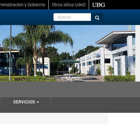
inistración y Gobierno
Otros sitios UdeG
Buscar
Buscar
SERVICIOS