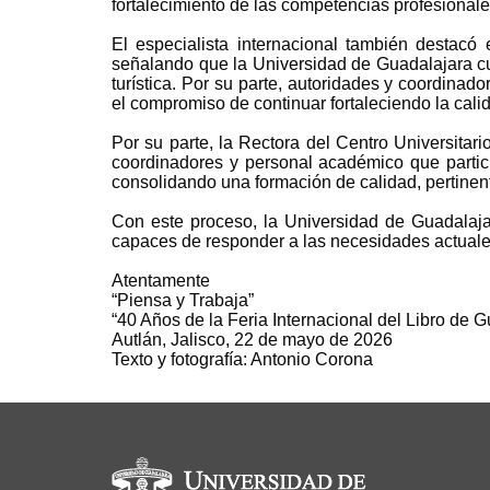
fortalecimiento de las competencias profesional
El especialista internacional también destacó 
señalando que la Universidad de Guadalajara cu
turística. Por su parte, autoridades y coordina
el compromiso de continuar fortaleciendo la calida
Por su parte, la Rectora del Centro Universitar
coordinadores y personal académico que partici
consolidando una formación de calidad, pertinent
Con este proceso, la Universidad de Guadalaja
capaces de responder a las necesidades actuales d
Atentamente
“Piensa y Trabaja”
“40 Años de la Feria Internacional del Libro de 
Autlán, Jalisco, 22 de mayo de 2026
Texto y fotografía: Antonio Corona
Información del portal