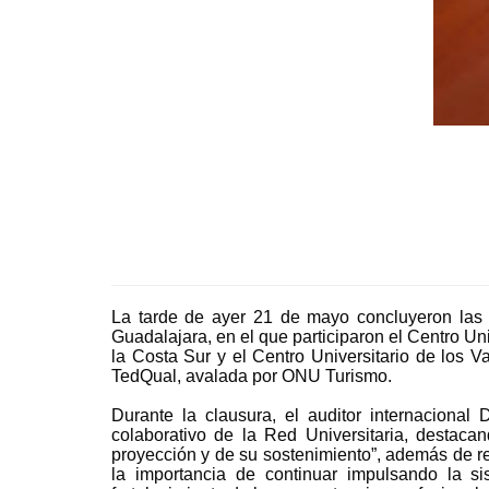
La tarde de ayer 21 de mayo concluyeron las a
Guadalajara, en el que participaron el Centro Uni
la Costa Sur y el Centro Universitario de los V
TedQual, avalada por ONU Turismo.
Durante la clausura, el auditor internaciona
colaborativo de la Red Universitaria, destaca
proyección y de su sostenimiento”, además de re
la importancia de continuar impulsando la si