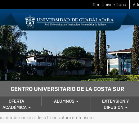
Red Universitaria
Adm
CENTRO UNIVERSITARIO DE LA COSTA SUR
OFERTA
ALUMNOS
EXTENSIÓN Y
ACADÉMICA
DIFUSIÓN
ción internacional de la Licenciatura en Turismo