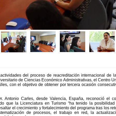
ctividades del proceso de reacreditación internacional de l
versitario de Ciencias Económico Administrativas, el Centro Uni
alles, con el objetivo de obtener por tercera ocasión consecu
l Dr. Antonio Carles, desde Valencia, España, reconoció el 
ndo que la Licenciatura en Turismo “ha tenido la posibilid
saltar el crecimiento y fortalecimiento del programa tras los r
stematización de procesos, el trabajo en red, la actualiza