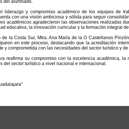
es del alumnado.
el liderazgo y compromiso académico de los equipos de traba
enta con una visión ambiciosa y sólida para seguir consolidá
dores académicos agradecieron las observaciones realizadas dur
d educativa, la innovación curricular y la formación integral de
io de la Costa Sur, Mtra. Ana María de la O Castellanos Pinzón
paron en este proceso, destacando que la acreditación inter
e y comprometida con las necesidades del sector turístico y de
ra reafirma su compromiso con la excelencia académica, la m
el sector turístico a nivel nacional e internacional.
Guadalajara”