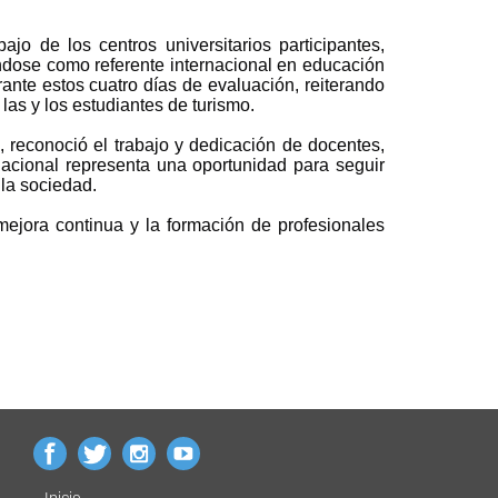
jo de los centros universitarios participantes,
ndose como referente internacional en educación
ante estos cuatro días de evaluación, reiterando
 las y los estudiantes de turismo.
, reconoció el trabajo y dedicación de docentes,
nacional representa una oportunidad para seguir
 la sociedad.
ejora continua y la formación de profesionales
Inicio